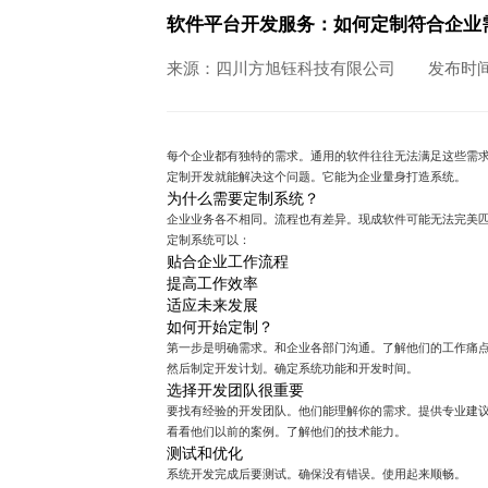
软件平台开发服务：如何定制符合企业
来源：四川方旭钰科技有限公司
发布时间：
每个企业都有独特的需求。通用的软件往往无法满足这些需
定制开发就能解决这个问题。它能为企业量身打造系统。
为什么需要定制系统？
企业业务各不相同。流程也有差异。现成软件可能无法完美
定制系统可以：
贴合企业工作流程
提高工作效率
适应未来发展
如何开始定制？
第一步是明确需求。和企业各部门沟通。了解他们的工作痛
然后制定开发计划。确定系统功能和开发时间。
选择开发团队很重要
要找有经验的开发团队。他们能理解你的需求。提供专业建
看看他们以前的案例。了解他们的技术能力。
测试和优化
系统开发完成后要测试。确保没有错误。使用起来顺畅。