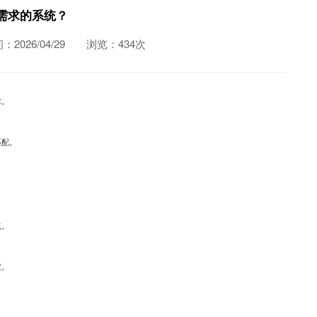
需求的系统？
2026/04/29
浏览：434次
求。
匹配。
点。
议。