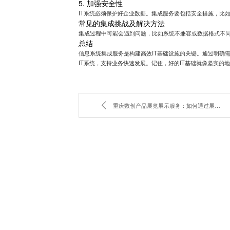
5. 加强安全性
IT系统必须保护好企业数据。集成服务要包括安全措施，比
常见的集成挑战及解决方法
集成过程中可能会遇到问题，比如系统不兼容或数据格式不同
总结
信息系统集成服务是构建高效IT基础设施的关键。通过明确
IT系统，支持业务快速发展。记住，好的IT基础就像坚实的
重庆数创产品展览展示服务：如何通过展览提升产品市场竞争力？