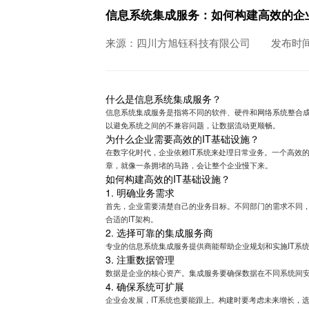
信息系统集成服务：如何构建高效的企业
来源：四川方旭钰科技有限公司
发布时间：
什么是信息系统集成服务？
信息系统集成服务是指将不同的软件、硬件和网络系统整合
以避免系统之间的不兼容问题，让数据流动更顺畅。
为什么企业需要高效的IT基础设施？
在数字化时代，企业依赖IT系统来处理日常业务。一个高效的
章，就像一条拥堵的马路，会让整个企业慢下来。
如何构建高效的IT基础设施？
1. 明确业务需求
首先，企业需要清楚自己的业务目标。不同部门的需求不同
合适的IT架构。
2. 选择可靠的集成服务商
专业的信息系统集成服务提供商能帮助企业规划和实施IT系
3. 注重数据管理
数据是企业的核心资产。集成服务要确保数据在不同系统间
4. 确保系统可扩展
企业会发展，IT系统也要能跟上。构建时要考虑未来增长，