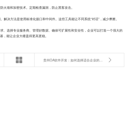
如防火墙和加密技术。定期检查漏洞，防止黑客攻击。
。解决方法是使用标准化接口和中间件。这些工具能让不同系统“对话”，减少摩擦。
需求、选择专业服务商、管理好数据、确保可扩展性和安全性，企业可以打造一个强大的
地基，能让企业大楼盖得更高更稳。
贵州OA软件开发：如何选择适合企业的专业办公自动化系统？