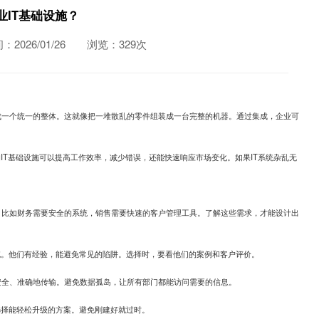
IT基础设施？
2026/01/26
浏览：329次
成一个统一的整体。这就像把一堆散乱的零件组装成一台完整的机器。通过集成，企业可
IT基础设施可以提高工作效率，减少错误，还能快速响应市场变化。如果IT系统杂乱无
，比如财务需要安全的系统，销售需要快速的客户管理工具。了解这些需求，才能设计出
统。他们有经验，能避免常见的陷阱。选择时，要看他们的案例和客户评价。
安全、准确地传输。避免数据孤岛，让所有部门都能访问需要的信息。
选择能轻松升级的方案。避免刚建好就过时。